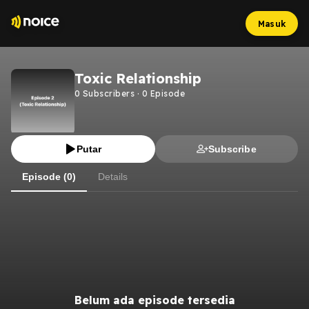
Masuk
Toxic Relationship
0
Subscribers
·
0
Episode
Putar
Subscribe
Episode (0)
Details
Belum ada episode tersedia