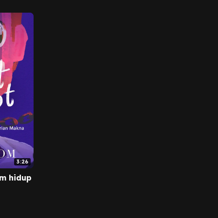
3:26
am hidup