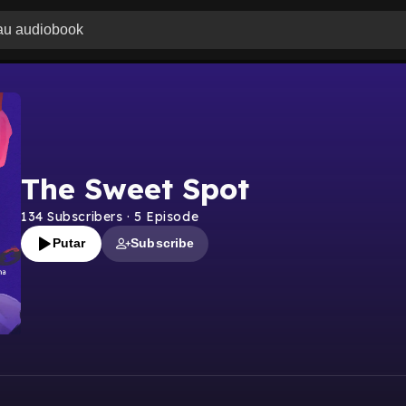
The Sweet Spot
134
Subscribers
·
5
Episode
Putar
Subscribe