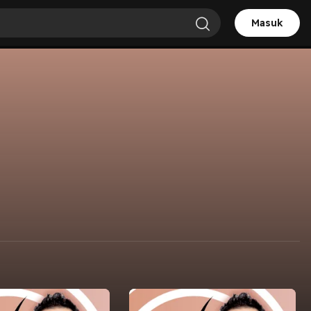
Masuk