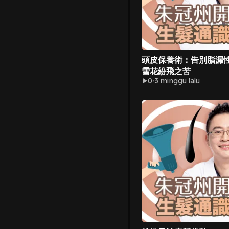
頭皮保養術：告別脂漏
雪花紛飛之苦
0
3 minggu lalu