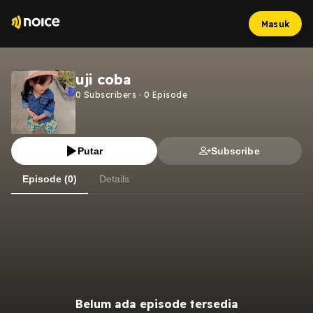
Masuk
uji coba
0
Subscribers
·
0
Episode
Putar
Subscribe
Episode (0)
Details
Belum ada episode tersedia