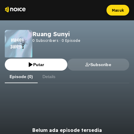
Masuk
Ruang Sunyi
0
Subscribers
·
0
Episode
Putar
Subscribe
Episode (0)
Details
Belum ada episode tersedia