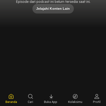
Episode dari podcast ini belum tersedia saat ini.
Jelajahi Konten Lain
Beranda
Cari
Buka App
Koleksimu
Profil