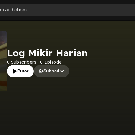
Log Mikír Harian
0
Subscribers
·
0
Episode
Putar
Subscribe