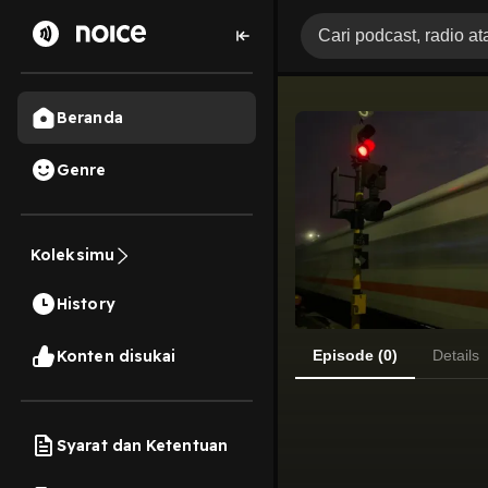
Beranda
Genre
Koleksimu
History
Konten disukai
Episode (0)
Details
Syarat dan Ketentuan