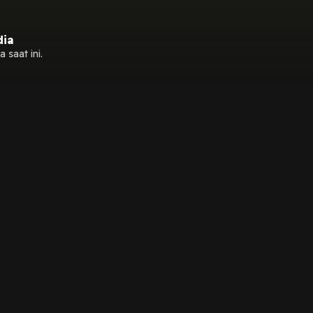
dia
 saat ini.