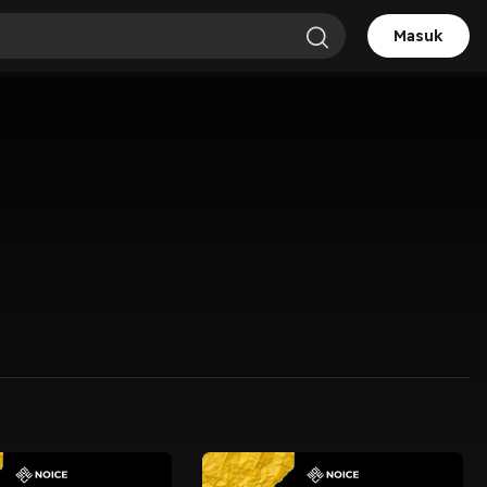
Masuk