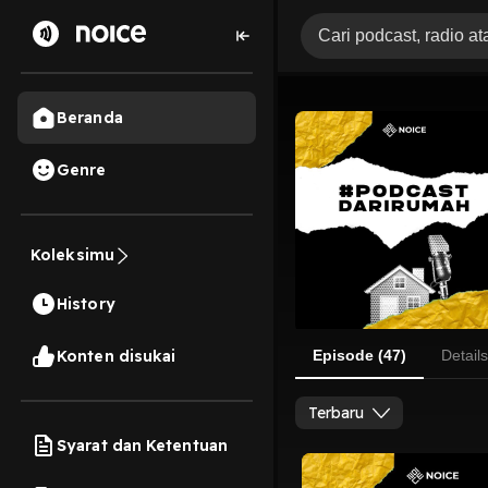
Beranda
Genre
Koleksimu
History
Konten disukai
Episode (47)
Details
Terbaru
Syarat dan Ketentuan