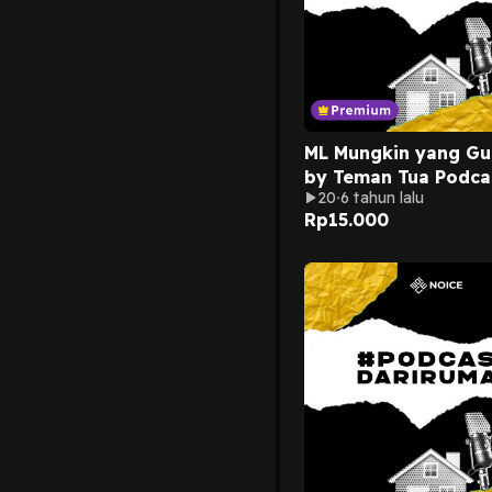
ML Mungkin yang Gue
by Teman Tua Podca
20
6 tahun lalu
Rp
15.000