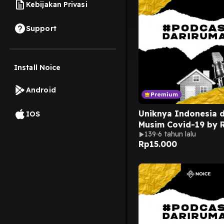
Kebijakan Privasi
Support
Install Noice
Android
Uniknya Indonesia 
IOS
Musim Covid-19 by 
139
6 tahun lalu
Rp
15.000