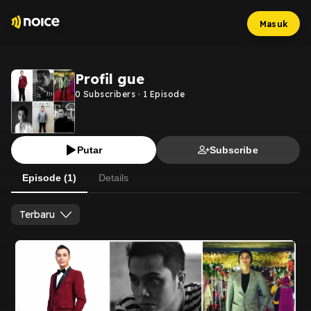
Masuk
Profil gue
0
Subscribers
·
1
Episode
Putar
Subscribe
Episode (1)
Details
Terbaru