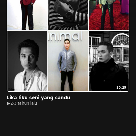
10:25
Lika liku seni yang candu
2
3 tahun lalu