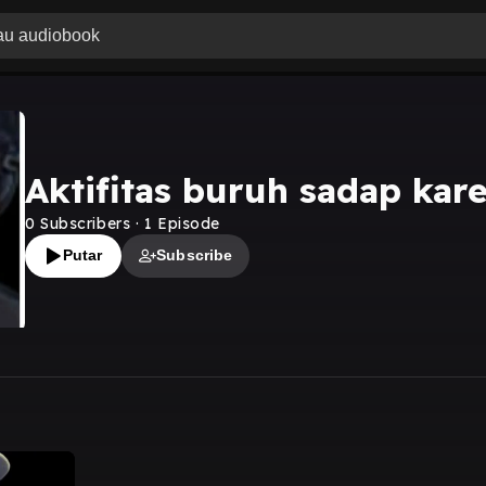
Aktifitas buruh sadap kare
0
Subscribers
·
1
Episode
Putar
Subscribe