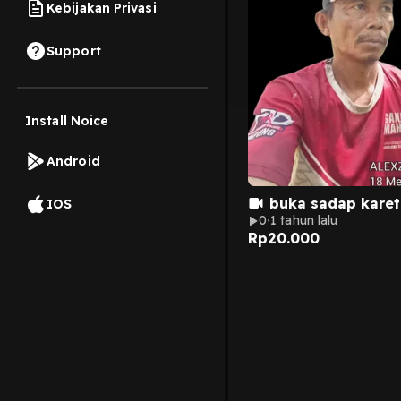
Kebijakan Privasi
Support
Install Noice
Android
buka sadap karet
IOS
0
1 tahun lalu
Rp
20.000