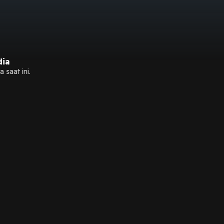
dia
 saat ini.