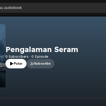
Pengalaman Seram
0
Subscribers
·
0
Episode
Putar
Subscribe