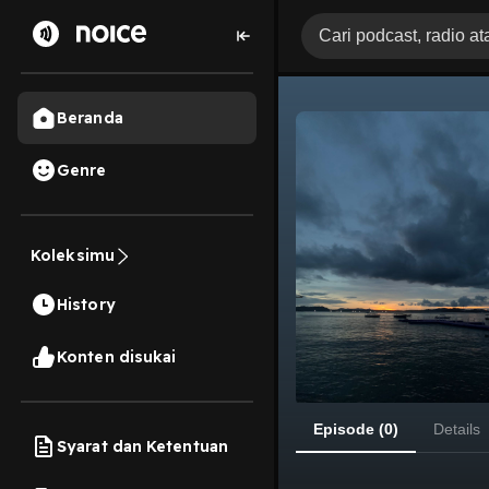
Beranda
Genre
Koleksimu
History
Konten disukai
Episode (0)
Details
Syarat dan Ketentuan