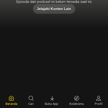
Episode dari podcast ini belum tersedia saat ini.
Jelajahi Konten Lain
Beranda
Cari
Buka App
Koleksimu
Profil