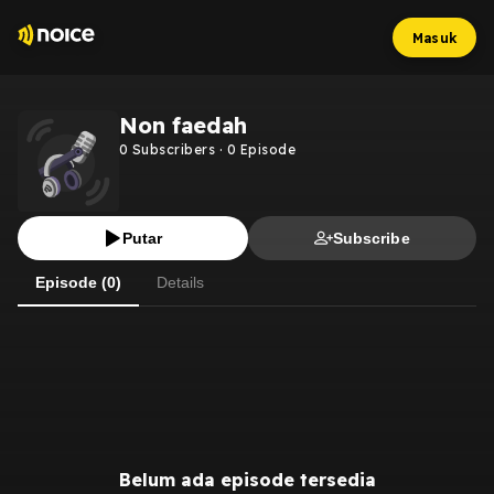
Masuk
Non faedah
0
Subscribers
·
0
Episode
Putar
Subscribe
Episode (0)
Details
Belum ada episode tersedia