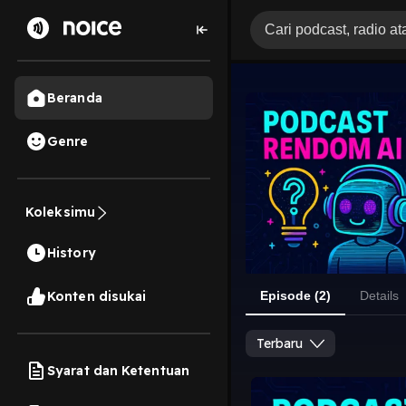
Beranda
Genre
Koleksimu
History
Konten disukai
Episode (2)
Details
Terbaru
Syarat dan Ketentuan