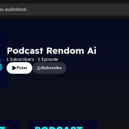
Podcast Rendom Ai
1
Subscribers
·
2
Episode
Putar
Subscribe