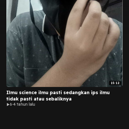
15:12
Ilmu science ilmu pasti sedangkan ips ilmu
tidak pasti atau sebaliknya
6
4 tahun lalu