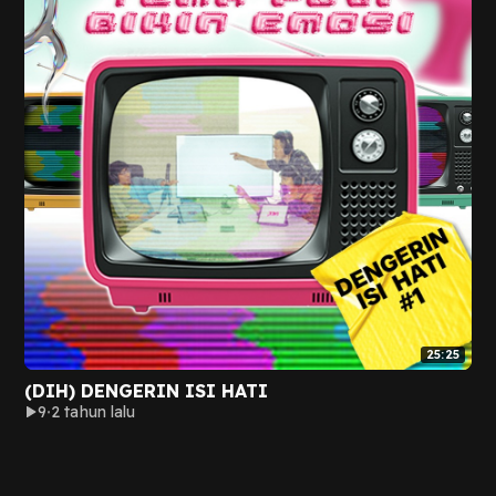
25:25
(DIH) DENGERIN ISI HATI
9
2 tahun lalu