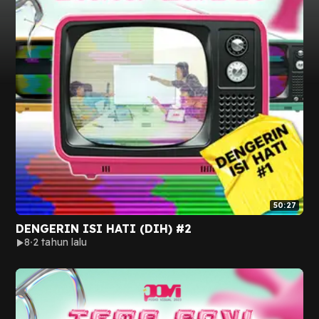
50:27
DENGERIN ISI HATI (DIH) #2
8
2 tahun lalu