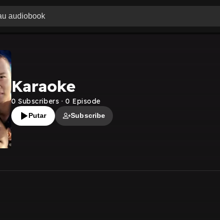
Karaoke
0
Subscribers
·
0
Episode
Putar
Subscribe