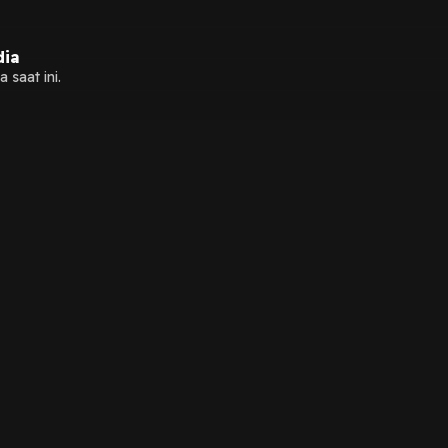
dia
 saat ini.