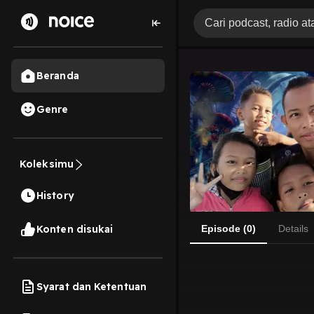
Beranda
Genre
Koleksimu
History
Konten disukai
Episode (0)
Details
Syarat dan Ketentuan