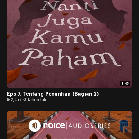
9:43
Eps 7. Tentang Penantian (Bagian 2)
2,4 rb
3 tahun lalu