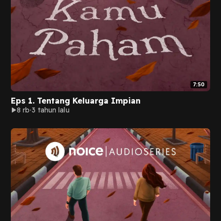
7:50
Eps 1. Tentang Keluarga Impian
8 rb
3 tahun lalu