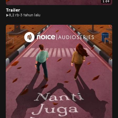
1:09
Trailer
8,2 rb
3 tahun lalu