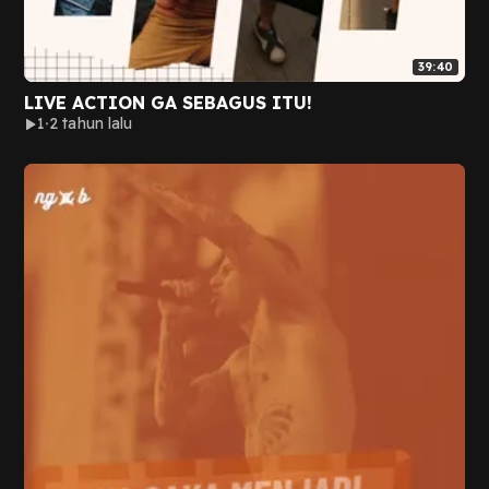
39:40
LIVE ACTION GA SEBAGUS ITU!
1
2 tahun lalu