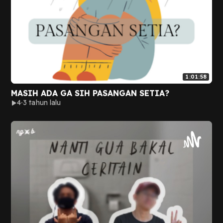
1:01:58
MASIH ADA GA SIH PASANGAN SETIA?
4
3 tahun lalu