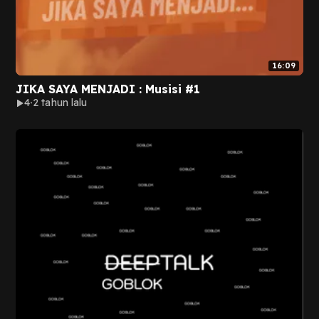
16:09
JIKA SAYA MENJADI : Musisi #1
4
2 tahun lalu