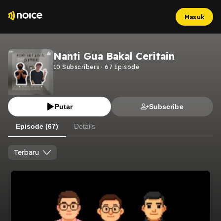
Masuk
Nanti Gua Bakal Ceritain
10
Subscribers
·
67
Episode
Putar
Subscribe
Episode (67)
Details
Terbaru