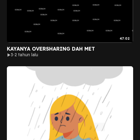
47:02
KAYANYA OVERSHARING DAH MET
3
2 tahun lalu