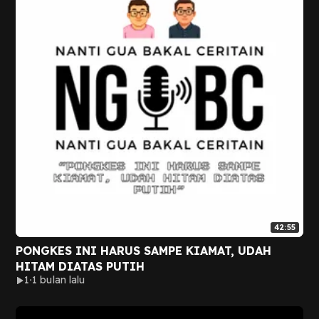
42:55
PONGKES INI HARUS SAMPE KIAMAT, UDAH
HITAM DIATAS PUTIH
1
1 bulan lalu