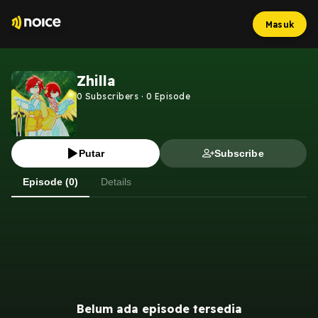
Masuk
Zhilla
0
Subscribers
·
0
Episode
Putar
Subscribe
Episode (0)
Details
Belum ada episode tersedia