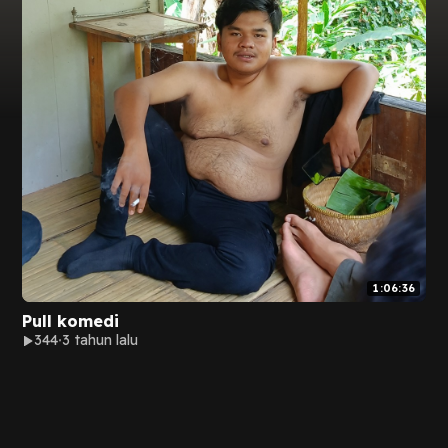
1:06:36
Pull komedi
344
3 tahun lalu