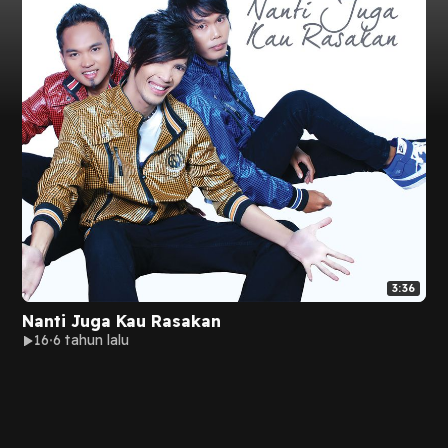
3:36
Nanti Juga Kau Rasakan
16
6 tahun lalu