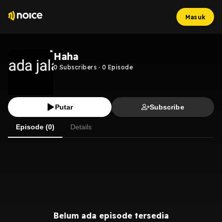
Masuk
Haha
0
Subscribers
·
0
Episode
Putar
Subscribe
Episode (0)
Details
Belum ada episode tersedia