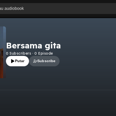
Bersama gita
0
Subscribers
·
0
Episode
Putar
Subscribe