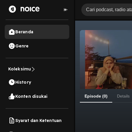
Beranda
Genre
Koleksimu
History
Konten disukai
Episode (0)
Details
Syarat dan Ketentuan