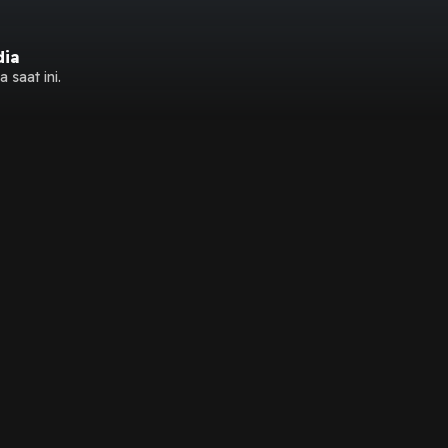
dia
 saat ini.