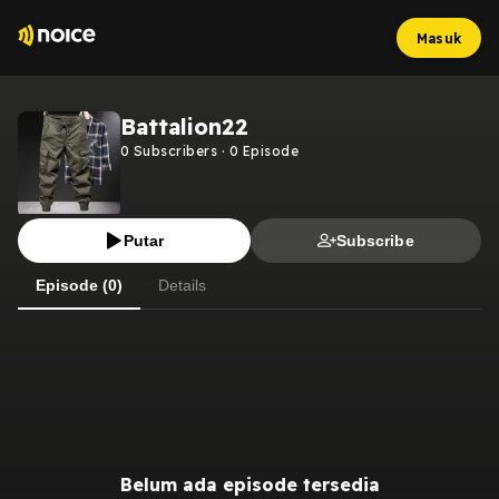
Masuk
Battalion22
0
Subscribers
·
0
Episode
Putar
Subscribe
Episode (0)
Details
Belum ada episode tersedia