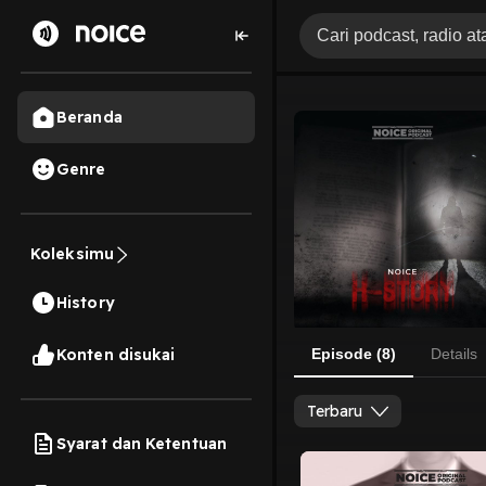
Beranda
Genre
Koleksimu
History
Konten disukai
Episode (8)
Details
Terbaru
Syarat dan Ketentuan