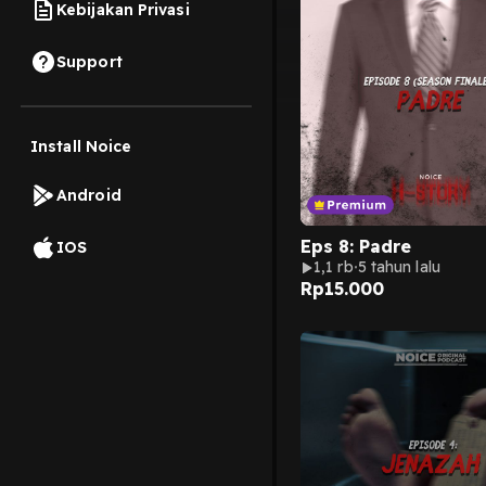
Kebijakan Privasi
Support
Install Noice
Android
Eps 8: Padre
IOS
1,1 rb
5 tahun lalu
Rp
15.000