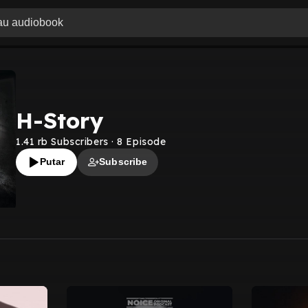
H-Story
1.41 rb
Subscribers
·
8
Episode
Putar
Subscribe