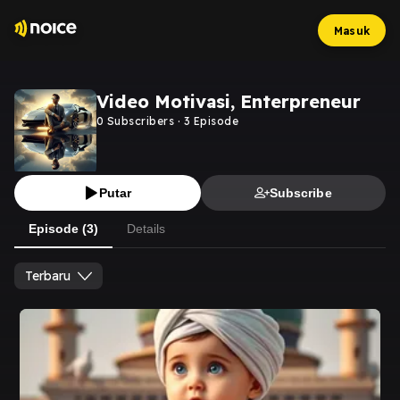
Masuk
Video Motivasi, Enterpreneur
0
Subscribers
·
3
Episode
Putar
Subscribe
Episode (3)
Details
Terbaru