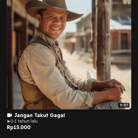
0:07
Jangan Takut Gagal
0
1 tahun lalu
Rp
15.000