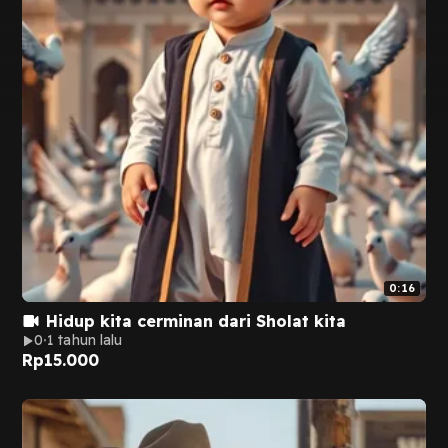
0:16
Hidup kita cerminan dari Sholat kita
0
1 tahun lalu
Rp
15.000