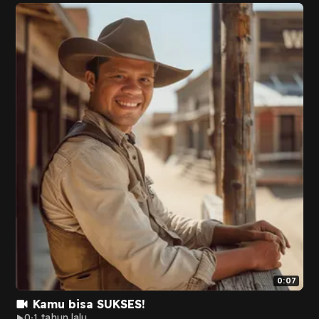
0:07
Kamu bisa SUKSES!
0
1 tahun lalu