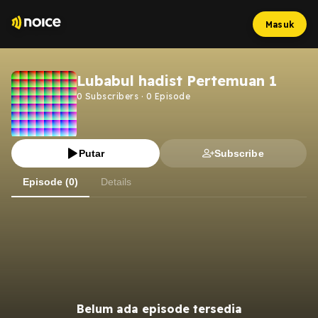
Masuk
Lubabul hadist Pertemuan 1
0
Subscribers
·
0
Episode
Putar
Subscribe
Episode (0)
Details
Belum ada episode tersedia