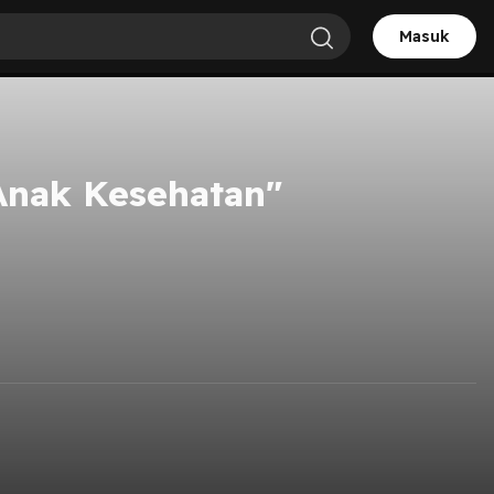
Masuk
Anak Kesehatan"