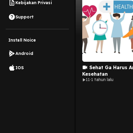
Kebijakan Privasi
Support
Install Noice
Android
Sehat Ga Harus A
IOS
Kesehatan
11
1 tahun lalu