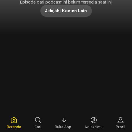
Episode dari podcast ini belum tersedia saat ini.
Jelajahi Konten Lain
Beranda
Cari
Buka App
Koleksimu
Profil