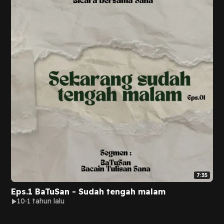
7:35
Eps.1 BaTuSan - Sudah tengah malam
10
1 tahun lalu