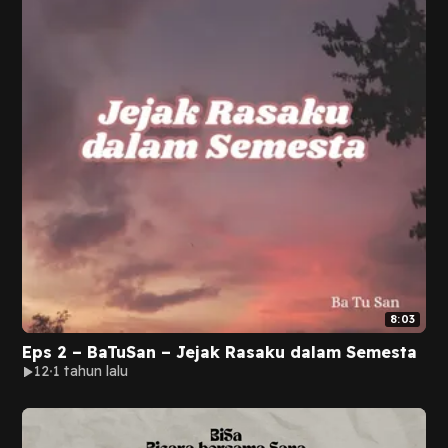
8:03
Eps 2 – BaTuSan – Jejak Rasaku dalam Semesta
12
1 tahun lalu