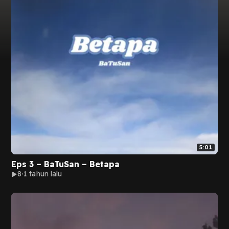
5:01
Eps 3 – BaTuSan – Betapa
8
1 tahun lalu