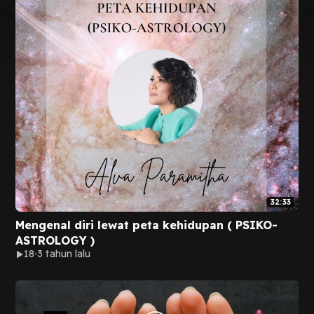
32:33
Mengenal diri lewat peta kehidupan ( PSIKO-
ASTROLOGY )
18
3 tahun lalu