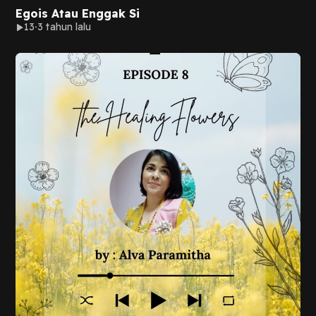
Egois Atau Enggak Si
13
3 tahun lalu