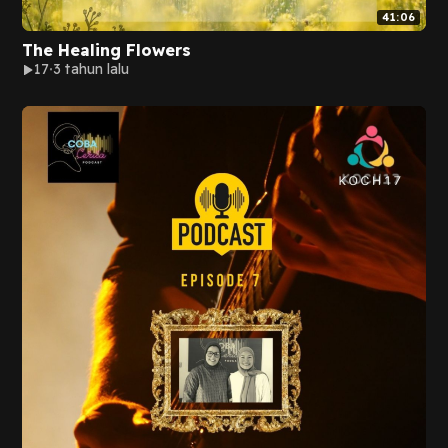
41:06
The Healing Flowers
17
3 tahun lalu