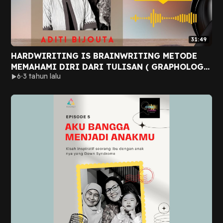
31:49
HARDWIRITING IS BRAINWRITING METODE
MEMAHAMI DIRI DARI TULISAN ( GRAPHOLOGY
6
3 tahun lalu
)