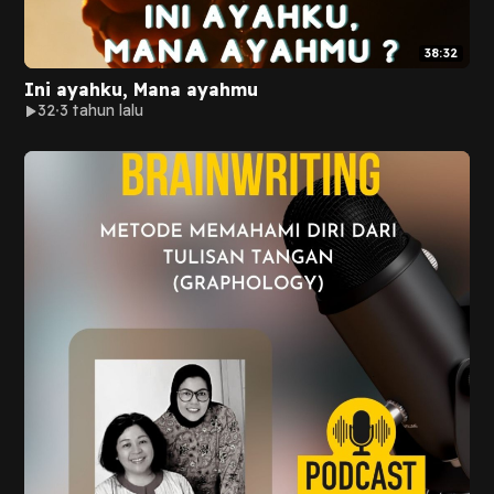
38:32
Ini ayahku, Mana ayahmu
32
3 tahun lalu