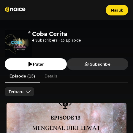
Masuk
Coba Cerita
4
Subscribers
·
13
Episode
Putar
Subscribe
Episode (13)
Details
Terbaru