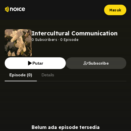
Masuk
Intercultural Communication
0
Subscribers
·
0
Episode
Putar
Subscribe
Episode (0)
Details
Belum ada episode tersedia