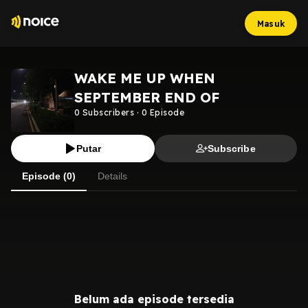
Masuk
WAKE ME UP WHEN
SEPTEMBER END OF
0
Subscribers
·
0
Episode
Putar
Subscribe
Episode (0)
Details
Belum ada episode tersedia