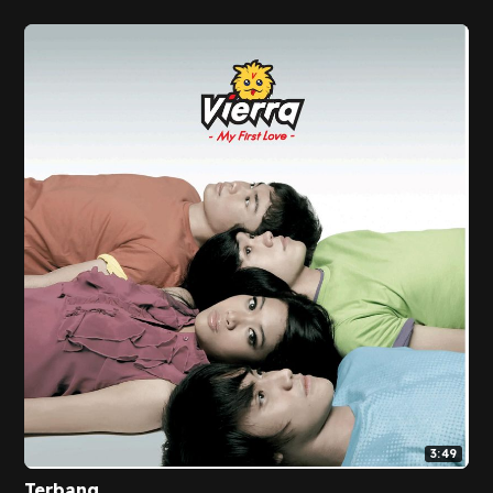
3:49
Terbang