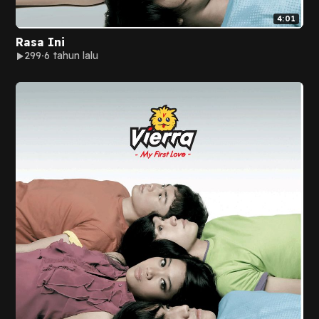
4:01
Rasa Ini
299
6 tahun lalu