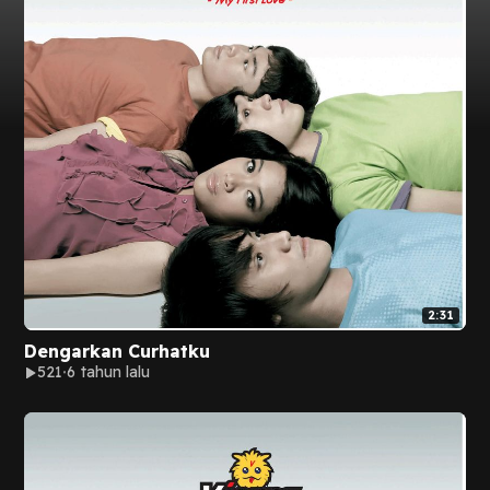
2:31
Dengarkan Curhatku
521
6 tahun lalu