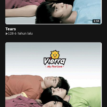
2:53
Tears
128
6 tahun lalu