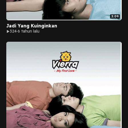
3:09
Jadi Yang Kuinginkan
324
6 tahun lalu