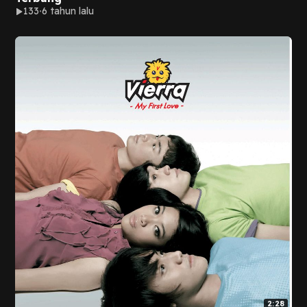
133
6 tahun lalu
2:28