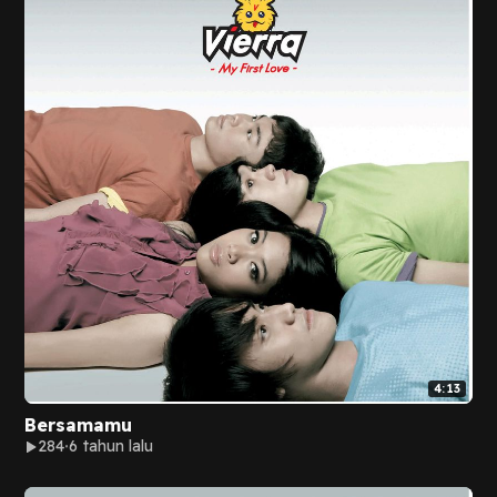
4:13
Bersamamu
284
6 tahun lalu