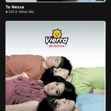
To Nessa
130
6 tahun lalu