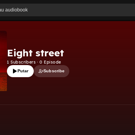
Eight street
1
Subscribers
·
0
Episode
Putar
Subscribe