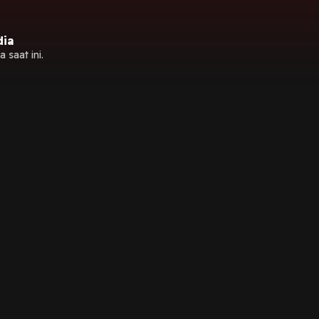
dia
 saat ini.