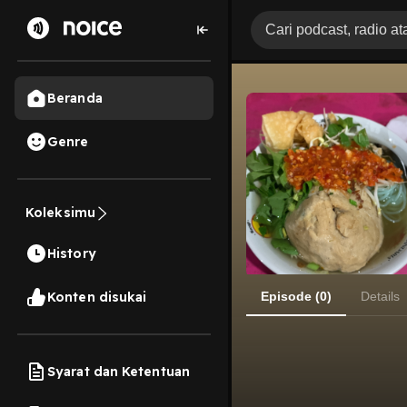
Beranda
Genre
Koleksimu
History
Konten disukai
Episode (0)
Details
Syarat dan Ketentuan