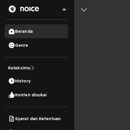
Beranda
Genre
Koleksimu
History
Konten disukai
Syarat dan Ketentuan