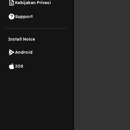
Kebijakan Privasi
Support
Install Noice
Android
IOS
Setelah Ini