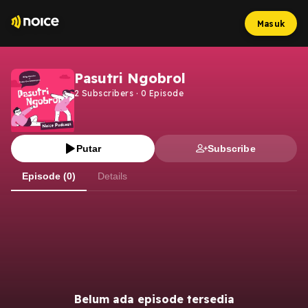
Masuk
Pasutri Ngobrol
2
Subscribers
·
0
Episode
Putar
Subscribe
Episode (0)
Details
Belum ada episode tersedia