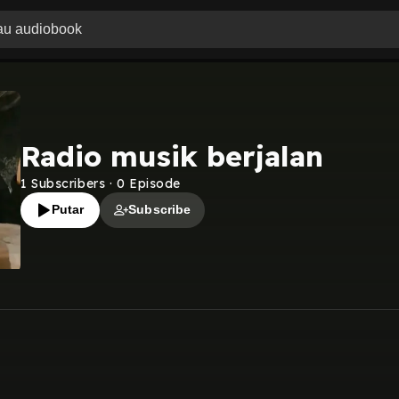
Radio musik berjalan
1
Subscribers
·
0
Episode
Putar
Subscribe