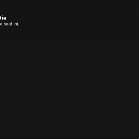
dia
 saat ini.