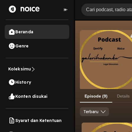
Beranda
Genre
Koleksimu
History
Konten disukai
Episode (9)
Details
Terbaru
Syarat dan Ketentuan