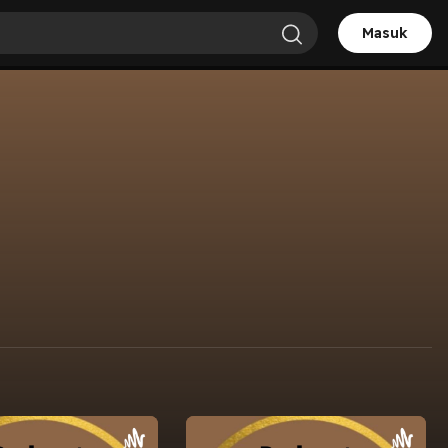
Masuk