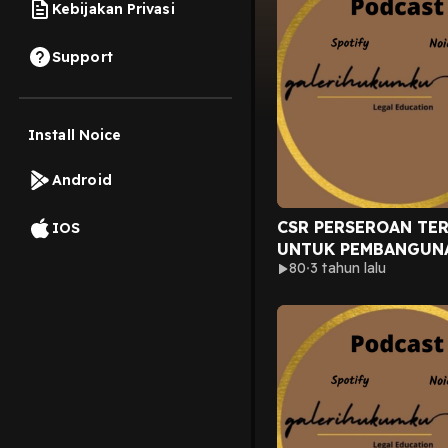
Kebijakan Privasi
Support
Install Noice
Android
CSR PERSEROAN TE
IOS
UNTUK PEMBANGUN
80
3 tahun lalu
MASYARAKAT!!