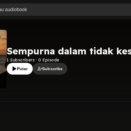
Sempurna dalam tidak k
1
Subscribers
·
0
Episode
Putar
Subscribe