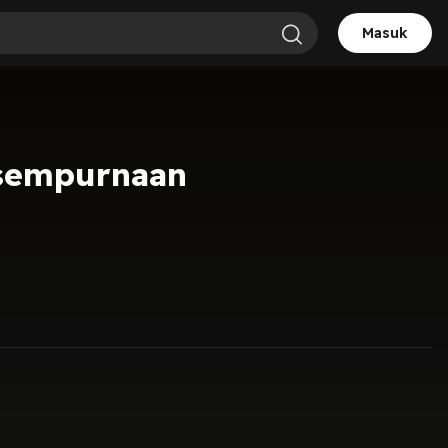
Masuk
esempurnaan