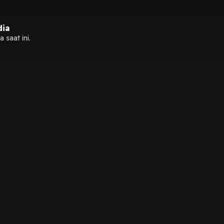
dia
 saat ini.