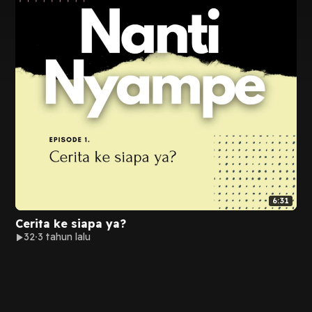
6:31
Cerita ke siapa ya?
32
3 tahun lalu