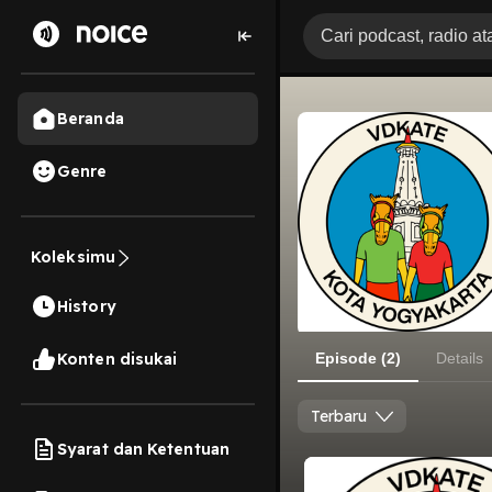
Beranda
Genre
Koleksimu
History
Konten disukai
Episode (2)
Details
Terbaru
Syarat dan Ketentuan