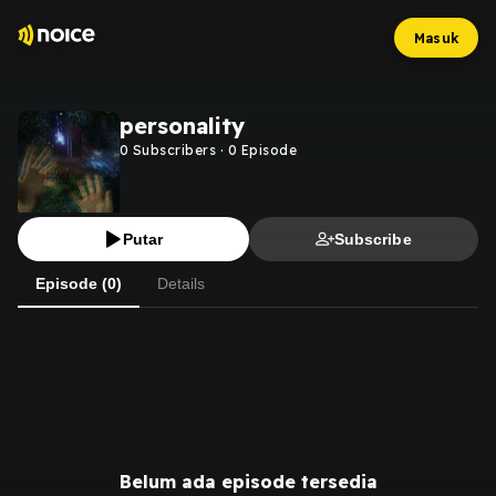
Masuk
personality
0
Subscribers
·
0
Episode
Putar
Subscribe
Episode (0)
Details
Belum ada episode tersedia