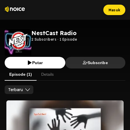
Masuk
NestCast Radio
2
Subscribers
·
1
Episode
Putar
Subscribe
Episode (1)
Details
Terbaru