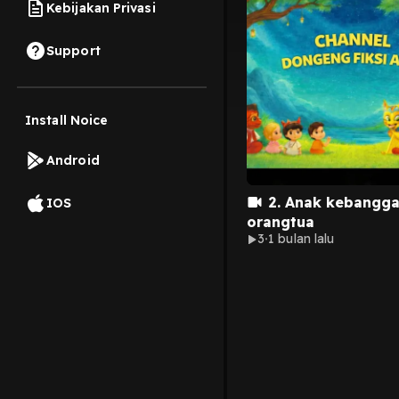
Kebijakan Privasi
Support
Install Noice
Android
2. Anak kebangg
IOS
orangtua
3
1 bulan lalu