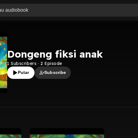
Dongeng fiksi anak
1
Subscribers
·
2
Episode
Putar
Subscribe