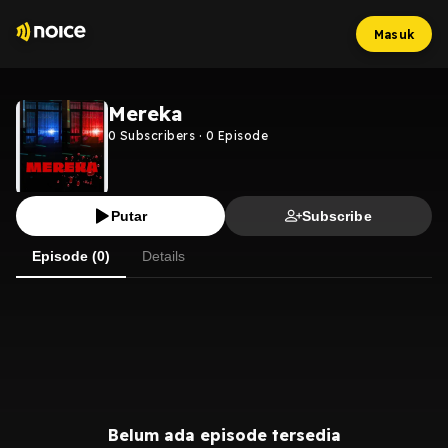
Masuk
Mereka
0
Subscribers
·
0
Episode
Putar
Subscribe
Episode (0)
Details
Belum ada episode tersedia