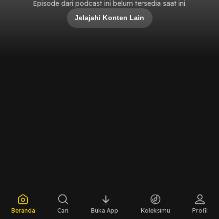
Episode dari podcast ini belum tersedia saat ini.
Jelajahi Konten Lain
Beranda
Cari
Buka App
Koleksimu
Profil