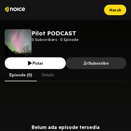
Masuk
Pilot PODCAST
0
Subscribers
·
0
Episode
Putar
Subscribe
Episode (0)
Details
Belum ada episode tersedia